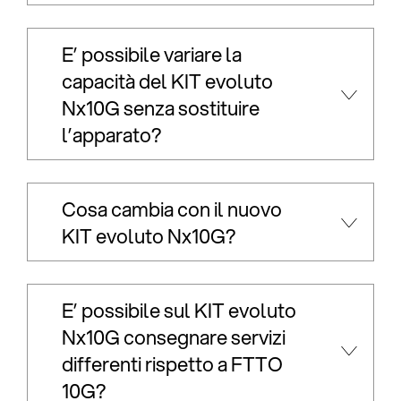
E’ possibile variare la
capacità del KIT evoluto
Nx10G senza sostituire
l’apparato?
Cosa cambia con il nuovo
KIT evoluto Nx10G?
E’ possibile sul KIT evoluto
Nx10G consegnare servizi
differenti rispetto a FTTO
10G?