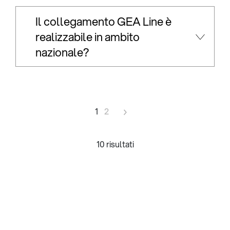
Il collegamento GEA Line è
realizzabile in ambito
nazionale?
1
2
10 risultati