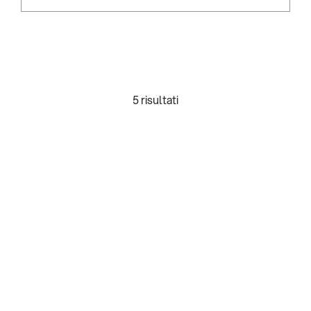
5 risultati