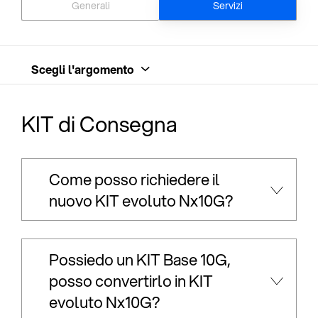
Generali
Servizi
Scegli l'argomento
KIT di Consegna
Come posso richiedere il
nuovo KIT evoluto Nx10G?
Possiedo un KIT Base 10G,
posso convertirlo in KIT
evoluto Nx10G?