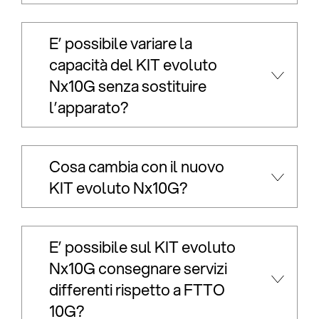
E’ possibile variare la
capacità del KIT evoluto
Nx10G senza sostituire
l’apparato?
Cosa cambia con il nuovo
KIT evoluto Nx10G?
E’ possibile sul KIT evoluto
Nx10G consegnare servizi
differenti rispetto a FTTO
10G?