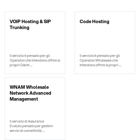
VOIP Hosting & SIP
Code Hosting
Trunking
Il servizio è pensato per gli
Il servizio è pensato per gli
Operatori che intendono offrire ai
Operatori Wholesale che
propri Clienti ....
intendono offrire ai propri ....
WNAM Wholesale
Network Advanced
Management
Il servizio di Assurance
Evoluto pensato per gestire i
servizi di connettività ....