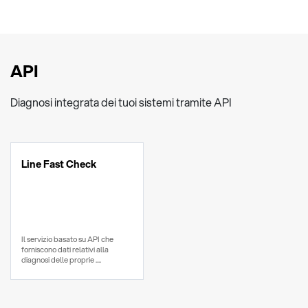
API
Diagnosi integrata dei tuoi sistemi tramite API
Line Fast Check
Il servizio basato su API che
forniscono dati relativi alla
diagnosi delle proprie ....