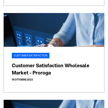
CUSTOMER SATISFACTION
Customer Satisfaction Wholesale
Market - Proroga
19 OTTOBRE 2023