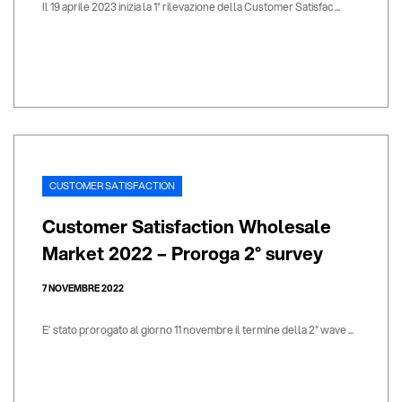
Il 19 aprile 2023 inizia la 1° rilevazione della Customer Satisfac ...
CUSTOMER SATISFACTION
Customer Satisfaction Wholesale
Market 2022 – Proroga 2° survey
7 NOVEMBRE 2022
E’ stato prorogato al giorno 11 novembre il termine della 2° wave ...