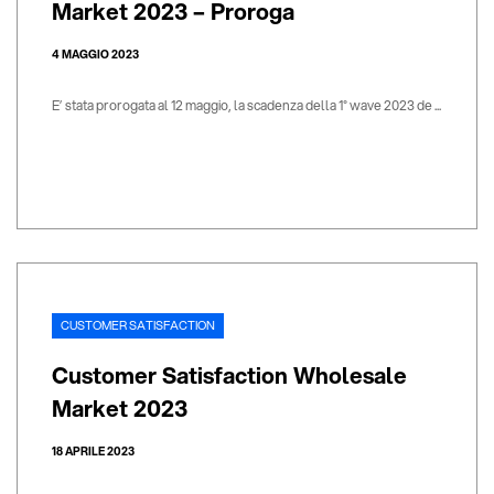
Market 2023 – Proroga
4 MAGGIO 2023
E’ stata prorogata al 12 maggio, la scadenza della 1° wave 2023 de ...
CUSTOMER SATISFACTION
Customer Satisfaction Wholesale
Market 2023
18 APRILE 2023