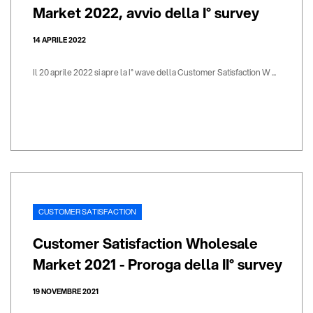
Market 2022, avvio della I° survey
14 APRILE 2022
Il 20 aprile 2022 si apre la I° wave della Customer Satisfaction W ...
CUSTOMER SATISFACTION
Customer Satisfaction Wholesale
Market 2021 - Proroga della II° survey
19 NOVEMBRE 2021