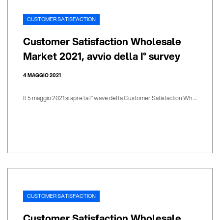
CUSTOMER SATISFACTION
Customer Satisfaction Wholesale
Market 2021, avvio della I° survey
4 MAGGIO 2021
Il 5 maggio 2021 si apre la I° wave della Customer Satisfaction Wh ...
CUSTOMER SATISFACTION
Customer Satisfaction Wholesale