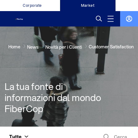
Corporate
Market
Home
Customer Satisfaction
News
Novità per i Clienti
La tua fonte di
informazioni dal mondo
FiberCop
Tutte