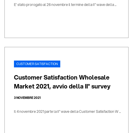
E’ stato prorogato al 26 novembre il termine della II° wave della ...
CUSTOMER SATISFACTION
Customer Satisfaction Wholesale
Market 2021, avvio della II° survey
3 NOVEMBRE 2021
Il 4 novembre 2021 parte la II° wave della Customer Satisfaction W ...