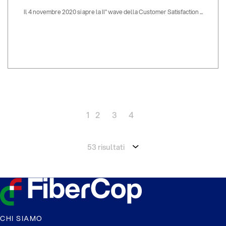
Il 4 novembre 2020 si apre la II° wave della Customer Satisfaction ...
1
2
3
4
53 risultati
CHI SIAMO