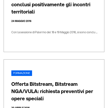
conclusi positivamente gli incontri
territoriali
24 MAGGIO 2016
Con la sessione di Palermo del 18 e 19 Maggio 2016, si sono conclu ...
FORMAZIONE
Offerta Bitstream, Bitstream
NGA/VULA: richiesta preventivi per
opere speciali
20 APRILE 2016