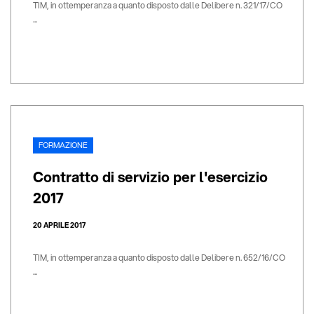
TIM, in ottemperanza a quanto disposto dalle Delibere n. 321/17/CO
...
FORMAZIONE
Contratto di servizio per l'esercizio
2017
20 APRILE 2017
TIM, in ottemperanza a quanto disposto dalle Delibere n. 652/16/CO
...