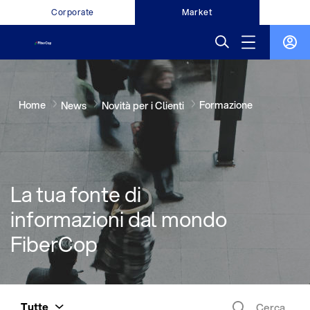
Corporate
Market
Home
Formazione
News
Novità per i Clienti
La tua fonte di
informazioni dal mondo
FiberCop
Tutte