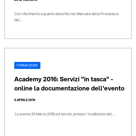
Con riferimento a quanto descritto nel Manuale delle Procedure
del ...
FORMAZIONE
Academy 2016: Servizi "in tasca" -
online la documentazione dell'evento
6 APRILE 2016
Lo scorso 30 Marzo 2016 si è tenuto, presso l'Auditorium del ...