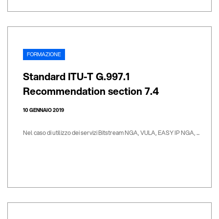
FORMAZIONE
Standard ITU-T G.997.1
Recommendation section 7.4
10 GENNAIO 2019
Nel caso di utilizzo dei servizi Bitstream NGA, VULA, EASY IP NGA, ...