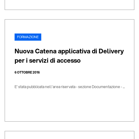
FORMAZIONE
Nuova Catena applicativa di Delivery
per i servizi di accesso
6 OTTOBRE 2016
E' stata pubblicata nell'area riservata - sezione Documentazione - ...