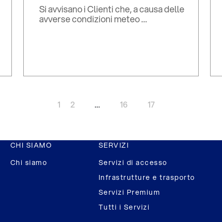
Si avvisano i Clienti che, a causa delle
avverse condizioni meteo ...
1
2
…
16
17
CHI SIAMO
SERVIZI
Chi siamo
Servizi di accesso
Infrastrutture e trasporto
Servizi Premium
Tutti i Servizi