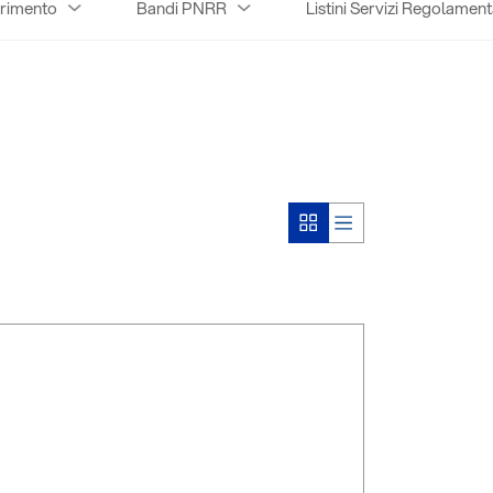
erimento
Bandi PNRR
Listini Servizi Regolament