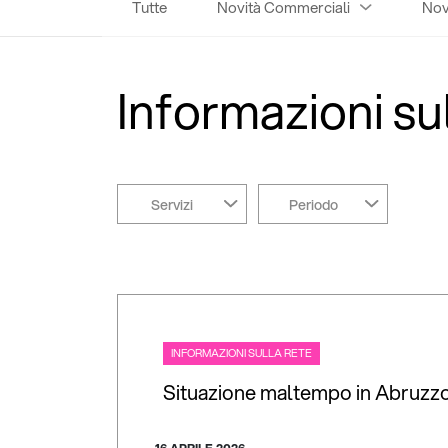
Tutte
Novità Commerciali
Novi
Informazioni su
Servizi
Periodo
INFORMAZIONI SULLA RETE
Situazione maltempo in Abruzz