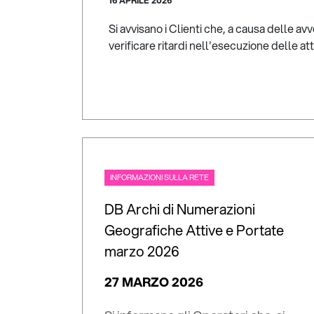
16 APRILE 2026
Si avvisano i Clienti che, a causa delle a
verificare ritardi nell'esecuzione delle at
INFORMAZIONI SULLA RETE
DB Archi di Numerazioni
Geografiche Attive e Portate
marzo 2026
27 MARZO 2026