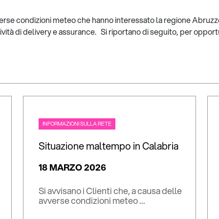
vverse condizioni meteo che hanno interessato la regione Abruzzo
tività di delivery e assurance. Si riportano di seguito, per opportu
INFORMAZIONI SULLA RETE
Situazione maltempo in Calabria
18 MARZO 2026
Si avvisano i Clienti che, a causa delle
avverse condizioni meteo ...