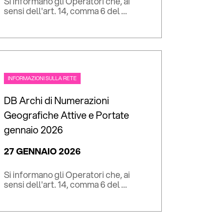
Si informano gli Operatori che, ai
sensi dell'art. 14, comma 6 del ...
INFORMAZIONI SULLA RETE
DB Archi di Numerazioni
Geografiche Attive e Portate
gennaio 2026
27 GENNAIO 2026
Si informano gli Operatori che, ai
sensi dell'art. 14, comma 6 del ...