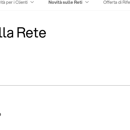
tà per i Clienti
Novità sulle Reti
Offerta di Rif
lla Rete
o