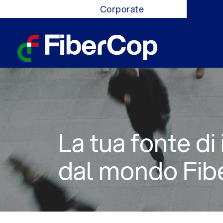
Corporate
Home
Informazioni sulla Rete
News
Novità sulle Reti
La tua fonte di
dal mondo Fi