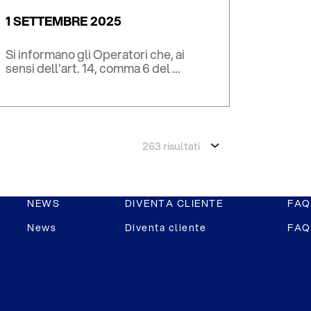
1 SETTEMBRE 2025
Si informano gli Operatori che, ai
sensi dell'art. 14, comma 6 del ...
263 risultati
NEWS
DIVENTA CLIENTE
FAQ
News
Diventa cliente
FAQ