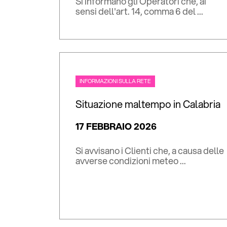
Si informano gli Operatori che, ai
sensi dell'art. 14, comma 6 del ...
INFORMAZIONI SULLA RETE
Situazione maltempo in Calabria
17 FEBBRAIO 2026
Si avvisano i Clienti che, a causa delle
avverse condizioni meteo ...