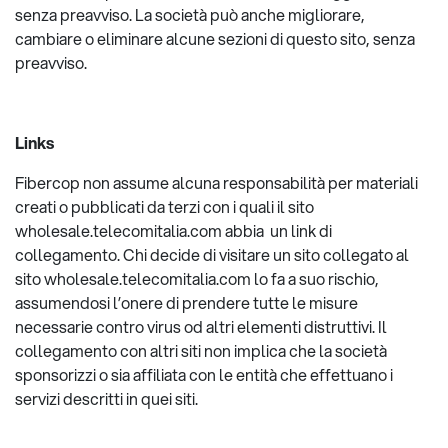
senza preavviso. La società può anche migliorare,
cambiare o eliminare alcune sezioni di questo sito, senza
preavviso.
Links
Fibercop non assume alcuna responsabilità per materiali
creati o pubblicati da terzi con i quali il sito
wholesale.telecomitalia.com abbia un link di
collegamento. Chi decide di visitare un sito collegato al
sito wholesale.telecomitalia.com lo fa a suo rischio,
assumendosi l’onere di prendere tutte le misure
necessarie contro virus od altri elementi distruttivi. Il
collegamento con altri siti non implica che la società
sponsorizzi o sia affiliata con le entità che effettuano i
servizi descritti in quei siti.