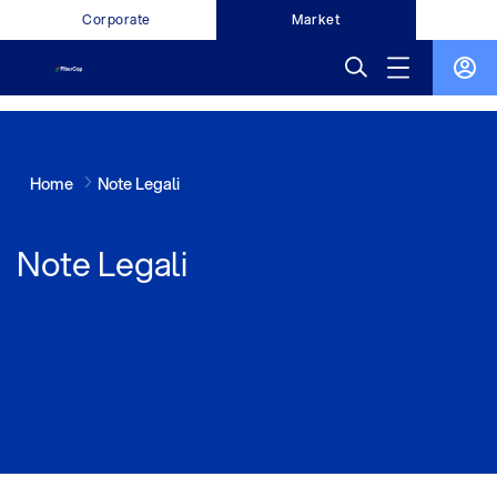
Corporate
Market
Home
Note Legali
Note Legali