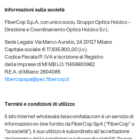
Informazioni sulla società
FiberCop S.p.A. con unico socio, Gruppo Optics Holdco –
Direzione e Coordinamento Optics Holdco S.r.l.
Sede Legale: Via Marco Aurelio, 24 20127 Milano
Capitale sociale: € 17.835.900,00 (i.v.)
Codice Fiscale/P. IVA e Iscrizione al Registro
delle Imprese di MI MB LO: 11459900962
R.E.A. di Milano: 2604085
fibercopspa@pec.fibercop.it
Termini e condizioni di utilizzo
Il sito Internet wholesale.telecomitalia.com è un servizio di
informazioni on-line fornito da FiberCop SpA (“FiberCop” o
“la società”). Il suo utilizzo è subordinato all’accettazione
dei termini e delle condizioni qui di seguito stabiliti. Se non