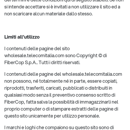
si intende accettare si è invitati a non utilizzare il sito ed a
non scaricare alcun materiale dallo stesso.
Limiti all’utilizzo
I contenuti delle pagine del sito
wholesale.telecomitalia.com sono Copyright © di
FiberCop S.p.A.. Tutti i diritti riservati.
I contenuti delle pagine del wholesale.telecomitalia.com
non possono, né totalmente né in parte, essere copiati,
riprodotti, trasferiti, caricati, pubblicati o distribuiti in
qualsiasi modo senza il preventivo consenso scritto di
FiberCop, fatta salva la possibilità di immagazzinarli nel
proprio computer o di stampare estratti delle pagine di
questo sito unicamente per utilizzo personale.
I marchi e loghi che compaiono su questo sito sono di