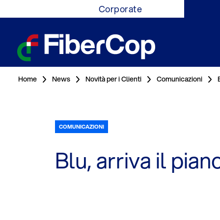
Corporate
Home
News
Novità per i Clienti
Comunicazioni
COMUNICAZIONI
Blu, arriva il pian