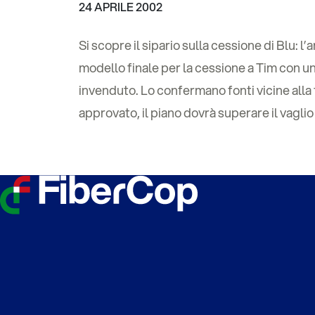
24 APRILE 2002
Si scopre il sipario sulla cessione di Blu:
modello finale per la cessione a Tim con una
invenduto. Lo confermano fonti vicine alla t
approvato, il piano dovrà superare il vaglio