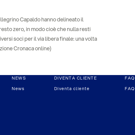
Pellegrino Capaldo hanno delineato il
resto zero, in modo cioè che nulla resti
rsi soci per il via libera finale: una volta
sezione Cronaca online)
NEWS
DIVENTA CLIENTE
FAQ
News
Diventa cliente
FAQ