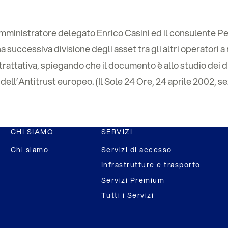
 l’amministratore delegato Enrico Casini ed il consulente 
 successiva divisione degli asset tra gli altri operatori a 
rattativa, spiegando che il documento è allo studio dei dive
 dell’Antitrust europeo. (Il Sole 24 Ore, 24 aprile 2002, 
CHI SIAMO
SERVIZI
Chi siamo
Servizi di accesso
Infrastrutture e trasporto
Servizi Premium
Tutti i Servizi