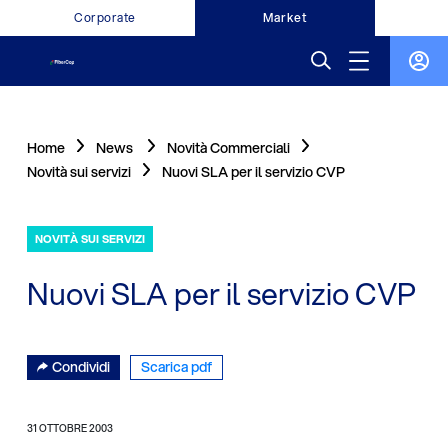
Corporate
Market
Home
News
Novità Commerciali
Novità sui servizi
Nuovi SLA per il servizio CVP
NOVITÀ SUI SERVIZI
Nuovi SLA per il servizio CVP
Condividi
Scarica pdf
31 OTTOBRE 2003