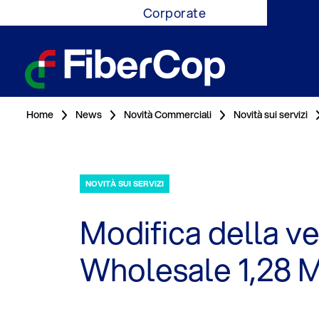
Corporate
Home
News
Novità Commerciali
Novità sui servizi
NOVITÀ SUI SERVIZI
Modifica della v
Wholesale 1,28 M