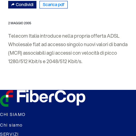
Condividi
Scarica pdf
2 MAGGIO 2005
Telecom Italia introduce nella propria offerta ADSL
Wholesale flat ad accesso singolo nuovi valori di banda
(MCR) associabili agli accessi con velocità di picco
1280/512 Kbit/s e 2048/512 Kbit/s.
CHI SIAMO
Chi siamo
SERVIZI