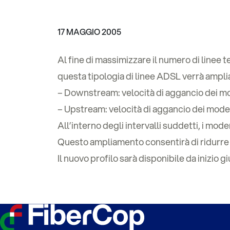
17 MAGGIO 2005
Al fine di massimizzare il numero di linee t
questa tipologia di linee ADSL verrà ampli
– Downstream: velocità di aggancio dei mod
– Upstream: velocità di aggancio dei modem 
All’interno degli intervalli suddetti, i m
Questo ampliamento consentirà di ridurre a
Il nuovo profilo sarà disponibile da inizio 