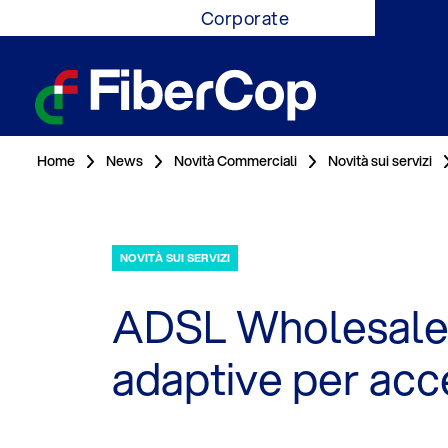
Corporate
Home
News
Novità Commerciali
Novità sui servizi
NOVITÀ SUI SERVIZI
ADSL Wholesale f
adaptive per acc