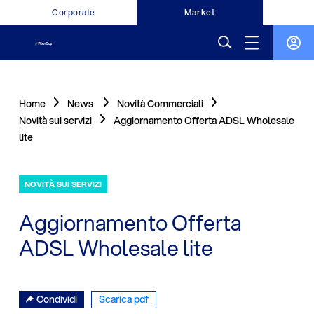
Corporate
Market
Home
News
Novità Commerciali
Novità sui servizi
Aggiornamento Offerta ADSL Wholesale
lite
NOVITÀ SUI SERVIZI
Aggiornamento Offerta
ADSL Wholesale lite
Condividi
Scarica pdf