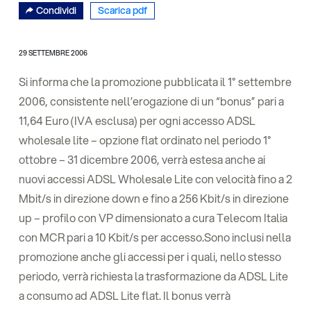
Condividi
Scarica pdf
29 SETTEMBRE 2006
Si informa che la promozione pubblicata il 1° settembre
2006, consistente nell’erogazione di un “bonus” pari a
11,64 Euro (IVA esclusa) per ogni accesso ADSL
wholesale lite – opzione flat ordinato nel periodo 1°
ottobre – 31 dicembre 2006, verrà estesa anche ai
nuovi accessi ADSL Wholesale Lite con velocità fino a 2
Mbit/s in direzione down e fino a 256 Kbit/s in direzione
up – profilo con VP dimensionato a cura Telecom Italia
con MCR pari a 10 Kbit/s per accesso.Sono inclusi nella
promozione anche gli accessi per i quali, nello stesso
periodo, verrà richiesta la trasformazione da ADSL Lite
a consumo ad ADSL Lite flat. Il bonus verrà