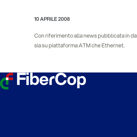
10 APRILE 2008
Con riferimento alla news pubblicata in d
sia su piattaforma ATM che Ethernet.