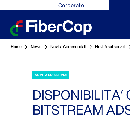
Corporate
Home
News
Novità Commerciali
Novità sui servizi
NOVITÀ SUI SERVIZI
DISPONIBILITA’
BITSTREAM ADS