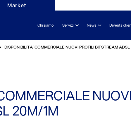
Market
Chi siamo
Servizi
News
Diventa clie
DISPONIBILITA’ COMMERCIALE NUOVI PROFILI BITSTREAM ADSL
 COMMERCIALE NUOVI
L 20M/1M