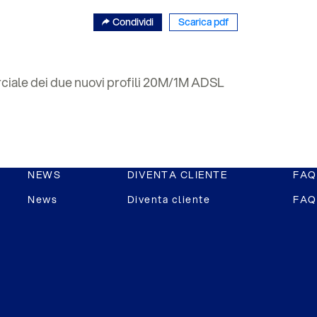
Condividi
Scarica pdf
rciale dei due nuovi profili 20M/1M ADSL
NEWS
DIVENTA CLIENTE
FAQ
News
Diventa cliente
FAQ