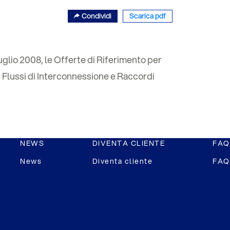
Condividi
Scarica pdf
uglio 2008, le Offerte di Riferimento per
k, Flussi di Interconnessione e Raccordi
NEWS
DIVENTA CLIENTE
FAQ
News
Diventa cliente
FAQ