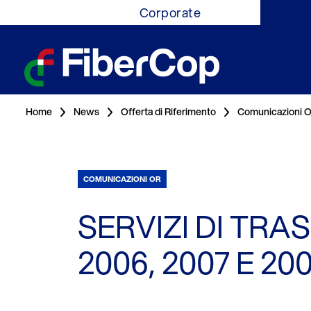
Corporate
Home
News
Offerta di Riferimento
Comunicazioni 
COMUNICAZIONI OR
SERVIZI DI TRA
2006, 2007 E 20