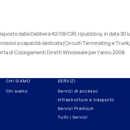
sposto dalla Delibera 42/08/CIR, ripubblica, in data 30 l
asmissivi a capacità dedicata (Circuiti Terminating e Trun
fferta di Collegamenti Diretti Wholesale per l’anno 2008.
CHI SIAMO
SERVIZI
Chi siamo
Servizi di accesso
Infrastrutture e trasporto
Servizi Premium
Tutti i Servizi