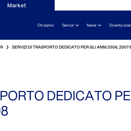
Market
Chi siamo
Servizi
News
Diventa clie
OR
SERVIZI DI TRASPORTO DEDICATO PER GLI ANNI 2006, 2007 
SPORTO DEDICATO PE
08