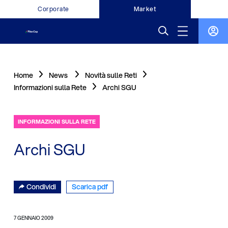
Corporate
Market
Home
News
Novità sulle Reti
Informazioni sulla Rete
Archi SGU
INFORMAZIONI SULLA RETE
Archi SGU
Condividi
Scarica pdf
7 GENNAIO 2009