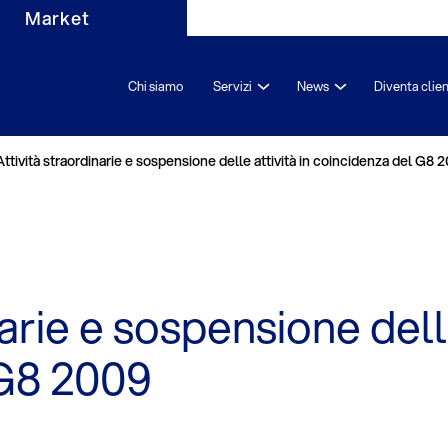
Market
Chi siamo
Servizi
News
Diventa clie
Attività straordinarie e sospensione delle attività in coincidenza del G8 
arie e sospensione delle
 G8 2009