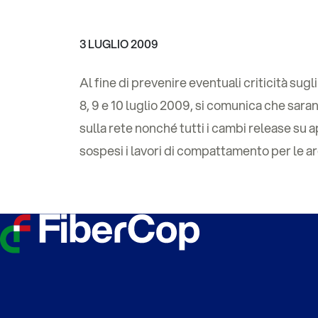
3 LUGLIO 2009
Al fine di prevenire eventuali criticità sug
8, 9 e 10 luglio 2009, si comunica che sara
sulla rete nonché tutti i cambi release su 
sospesi i lavori di compattamento per le are