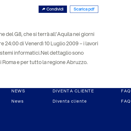
Condividi
Scarica pdf
e del G8, che si terrà all’Aquila nei giorni
e 24:00 di Venerdì 10 Luglio 2009 – i lavori
sistemi informatici.Nel dettaglio sono
 di Roma e per tutto la regione Abruzzo.
NEWS
DIVENTA CLIENTE
FAQ
News
Diventa cliente
FAQ