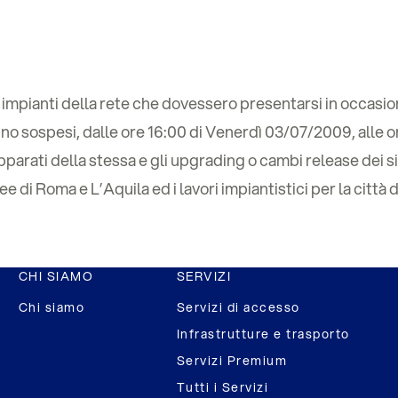
li impianti della rete che dovessero presentarsi in occasion
nno sospesi, dalle ore 16:00 di Venerdì 03/07/2009, alle or
apparati della stessa e gli upgrading o cambi release dei 
e di Roma e L’Aquila ed i lavori impiantistici per la città
CHI SIAMO
SERVIZI
Chi siamo
Servizi di accesso
Infrastrutture e trasporto
Servizi Premium
Tutti i Servizi