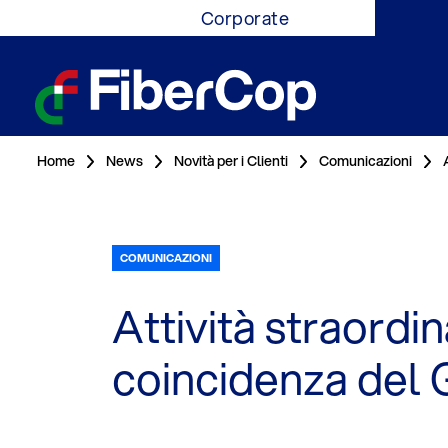
Corporate
Home
News
Novità per i Clienti
Comunicazioni
COMUNICAZIONI
Attività straordin
coincidenza del