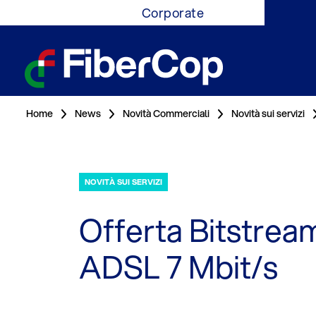
Corporate
Home
News
Novità Commerciali
Novità sui servizi
NOVITÀ SUI SERVIZI
Offerta Bitstrea
ADSL 7 Mbit/s