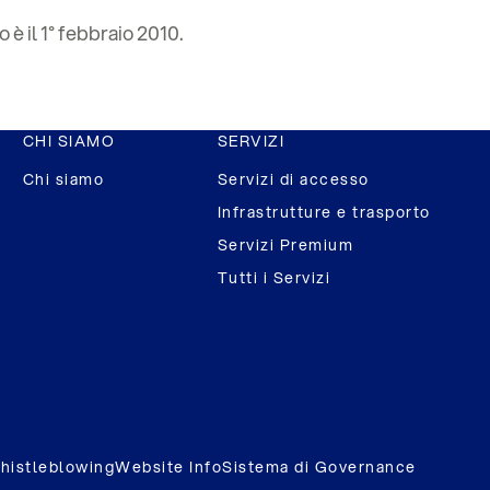
 è il 1° febbraio 2010.
CHI SIAMO
SERVIZI
Chi siamo
Servizi di accesso
Infrastrutture e trasporto
Servizi Premium
Tutti i Servizi
histleblowing
Website Info
Sistema di Governance