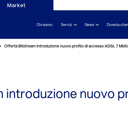
Market
Chi siamo
Servizi
News
Diventa clie
Offerta Bitstream introduzione nuovo profilo di accesso ADSL 7 Mbit
m introduzione nuovo pr