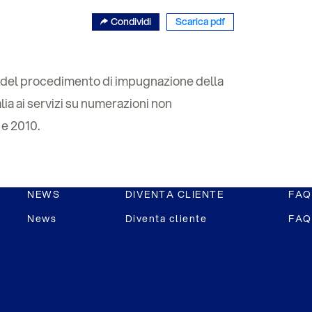
Condividi
Scarica pdf
va del procedimento di impugnazione della
ia ai servizi su numerazioni non
 e 2010.
NEWS
DIVENTA CLIENTE
FAQ
News
Diventa cliente
FAQ