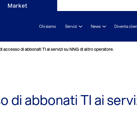
Market
Chi siamo
Servizi
News
Diventa clie
di accesso di abbonati TI ai servizi su NNG di altro operatore.
o di abbonati TI ai serv