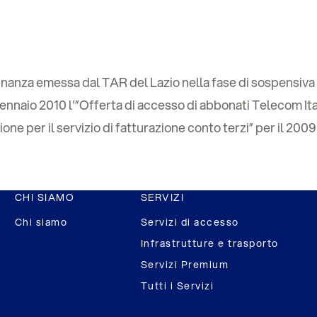
rdinanza emessa dal TAR del Lazio nella fase di sospensi
ennaio 2010 l'”Offerta di accesso di abbonati Telecom Ital
ne per il servizio di fatturazione conto terzi” per il 2009
CHI SIAMO
SERVIZI
Chi siamo
Servizi di accesso
Infrastrutture e trasporto
Servizi Premium
Tutti i Servizi