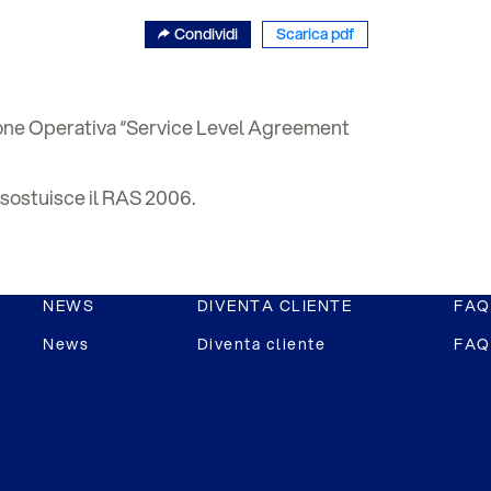
Condividi
Scarica pdf
zione Operativa “Service Level Agreement
 sostuisce il RAS 2006.
NEWS
DIVENTA CLIENTE
FAQ
News
Diventa cliente
FAQ