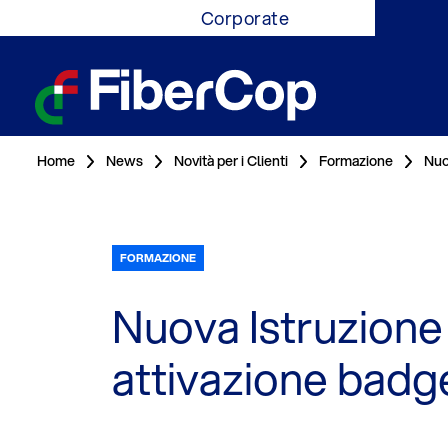
Corporate
Home
News
Novità per i Clienti
Formazione
Nuo
FORMAZIONE
Nuova Istruzione
attivazione badge