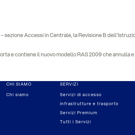
– sezione Accessi in Centrale, la Revisione B dell’Istru
porta e contiene il nuovo modello RAS 2009 che annulla e
CHI SIAMO
SERVIZI
Chi siamo
Servizi di accesso
Infrastrutture e trasporto
Servizi Premium
Tutti i Servizi