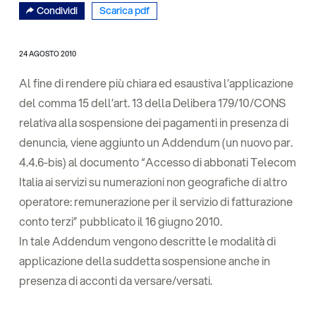
Condividi
Scarica pdf
24 AGOSTO 2010
Al fine di rendere più chiara ed esaustiva l’applicazione
del comma 15 dell’art. 13 della Delibera 179/10/CONS
relativa alla sospensione dei pagamenti in presenza di
denuncia, viene aggiunto un Addendum (un nuovo par.
4.4.6-bis) al documento “Accesso di abbonati Telecom
Italia ai servizi su numerazioni non geografiche di altro
operatore: remunerazione per il servizio di fatturazione
conto terzi” pubblicato il 16 giugno 2010.
In tale Addendum vengono descritte le modalità di
applicazione della suddetta sospensione anche in
presenza di acconti da versare/versati.