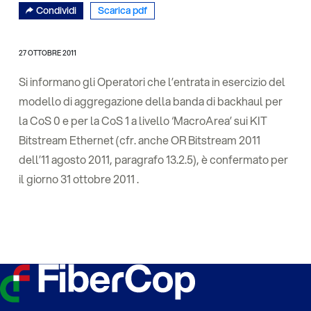
Condividi
Scarica pdf
27 OTTOBRE 2011
Si informano gli Operatori che l’entrata in esercizio del
modello di aggregazione della banda di backhaul per
la CoS 0 e per la CoS 1 a livello ‘MacroArea’ sui KIT
Bitstream Ethernet (cfr. anche OR Bitstream 2011
dell’11 agosto 2011, paragrafo 13.2.5), è confermato per
il giorno 31 ottobre 2011 .