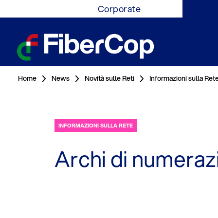
Corporate
Home
News
Novità sulle Reti
Informazioni sulla Ret
INFORMAZIONI SULLA RETE
Archi di numera