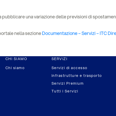
a pubblicare una variazione delle previsioni di spostame
 portale nella sezione
Documentazione – Servizi – ITC Dir
CHI SIAMO
SERVIZI
Chi siamo
Servizi di accesso
Infrastrutture e trasporto
Servizi Premium
Tutti i Servizi