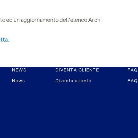
nto ed un aggiornamento dell’elenco Archi
etta
.
NEWS
DIVENTA CLIENTE
FAQ
News
Diventa cliente
FAQ