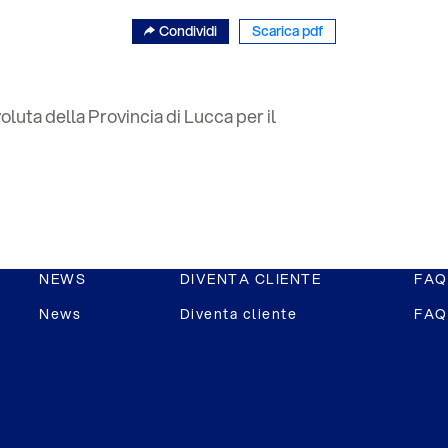
Condividi
Scarica pdf
luta della Provincia di Lucca per il
NEWS
DIVENTA CLIENTE
FAQ
News
Diventa cliente
FAQ