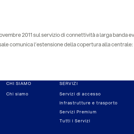
ovembre 2011 sul servizio di connettività a larga banda evo
sale comunica l’estensione della copertura alla centrale:
CHI SIAMO
SERVIZI
Chi siamo
Servizi di accesso
Infrastrutture e trasporto
Servizi Premium
Tutti i Servizi