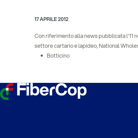
17 APRILE 2012
Con riferimento alla news pubblicata l’11 n
settore cartario e lapideo, National Whole
Botticino