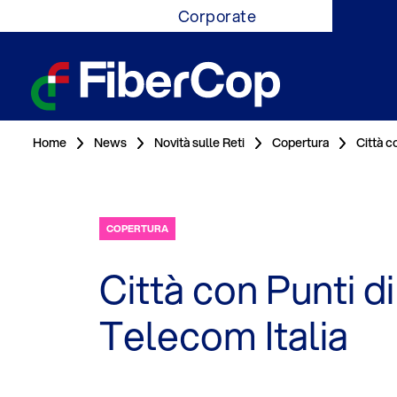
Corporate
Home
News
Novità sulle Reti
Copertura
Città c
COPERTURA
Città con Punti d
Telecom Italia