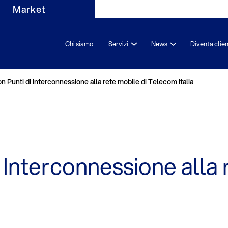
Market
Chi siamo
Servizi
News
Diventa clie
on Punti di Interconnessione alla rete mobile di Telecom Italia
i Interconnessione alla 