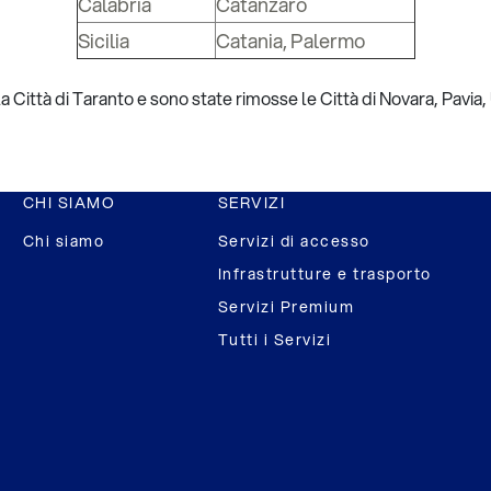
Calabria
Catanzaro
Sicilia
Catania, Palermo
a Città di Taranto e sono state rimosse le Città di Novara, Pavia,
CHI SIAMO
SERVIZI
Chi siamo
Servizi di accesso
Infrastrutture e trasporto
Servizi Premium
Tutti i Servizi