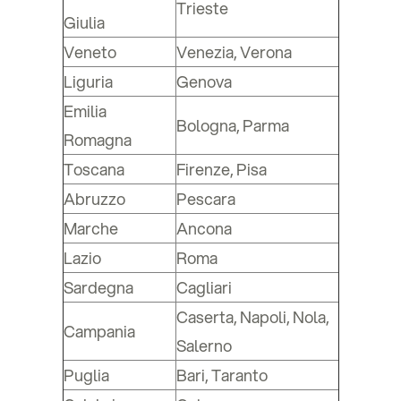
Trieste
Giulia
Veneto
Venezia, Verona
Liguria
Genova
Emilia
Bologna, Parma
Romagna
Toscana
Firenze, Pisa
Abruzzo
Pescara
Marche
Ancona
Lazio
Roma
Sardegna
Cagliari
Caserta, Napoli, Nola,
Campania
Salerno
Puglia
Bari, Taranto