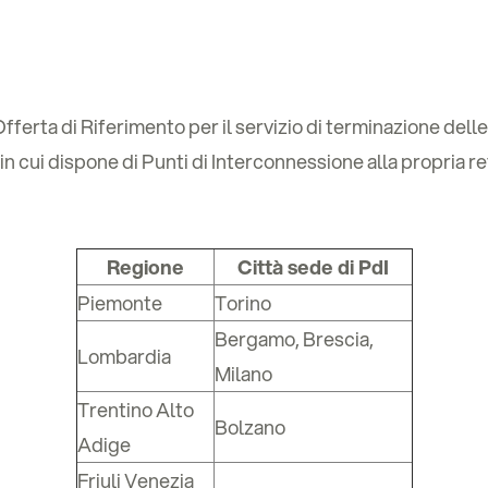
fferta di Riferimento per il servizio di terminazione del
in cui dispone di Punti di Interconnessione alla propria r
Regione
Città sede di PdI
Piemonte
Torino
Bergamo, Brescia,
Lombardia
Milano
Trentino Alto
Bolzano
Adige
Friuli Venezia