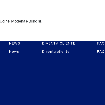
 Udine, Modena e Brindisi.
NEWS
DIVENTA CLIENTE
FAQ
News
Diventa cliente
FAQ