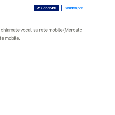
Condividi
Scarica pdf
le chiamate vocali su rete mobile (Mercato
ete mobile.