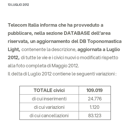
13 LUGLIO 2012
Telecom Italia informa che ha provveduto a
pubblicare, nella sezione DATABASE dell’area
riservata, un aggiornamento del DB Toponomastica
Light,
contenente la descrizione,
aggiornata a Luglio
2012,
di tutte le vie e i civici nuovi o modificati rispetto
alla foto completa di Maggio 2012.
Il delta di Luglio 2012 contiene le seguenti variazioni :
TOTALE civici
109.019
di cui inserimenti
24.776
di cui variazioni
1.120
di cui cancellazioni
83.123