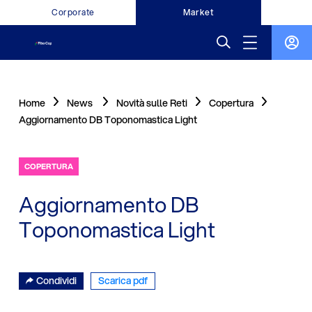
Corporate
Market
Home
News
Novità sulle Reti
Copertura
Aggiornamento DB Toponomastica Light
COPERTURA
Aggiornamento DB
Toponomastica Light
Condividi
Scarica pdf