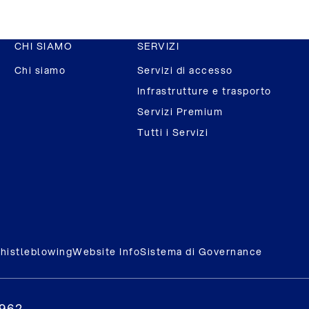
CHI SIAMO
SERVIZI
Chi siamo
Servizi di accesso
Infrastrutture e trasporto
Servizi Premium
Tutti i Servizi
histleblowing
Website Info
Sistema di Governance
0962