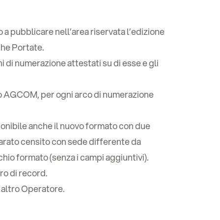
 a pubblicare nell’area riservata l’edizione
he Portate.
i di numerazione attestati su di esse e gli
so AGCOM, per ogni arco di numerazione
ponibile anche il nuovo formato con due
parato censito con sede differente da
hio formato (senza i campi aggiuntivi).
ro di record.
 altro Operatore.