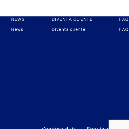
NEWS
DIVENTA CLIENTE
FAQ
News
Diventa cliente
FAQ
Vendors Hub
Seguici su