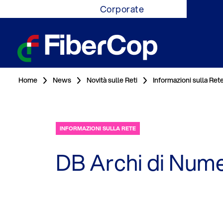
Corporate
Home
News
Novità sulle Reti
Informazioni sulla Ret
INFORMAZIONI SULLA RETE
DB Archi di Nume