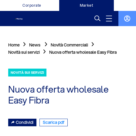
Corporate
Market
Home
News
Novità Commerciali
Novità sui servizi
Nuova offerta wholesale Easy Fibra
NOVITÀ SUI SERVIZI
Nuova offerta wholesale
Easy Fibra
Condividi
Scarica pdf