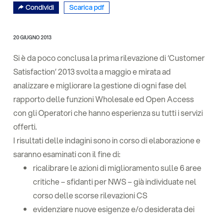
Condividi
Scarica pdf
20 GIUGNO 2013
Si è da poco conclusa la prima rilevazione di ‘Customer
Satisfaction’ 2013 svolta a maggio e mirata ad
analizzare e migliorare la gestione di ogni fase del
rapporto delle funzioni Wholesale ed Open Access
con gli Operatori che hanno esperienza su tutti i servizi
offerti.
I risultati delle indagini sono in corso di elaborazione e
saranno esaminati con il fine di:
ricalibrare le azioni di miglioramento sulle 6 aree
critiche – sfidanti per NWS – già individuate nel
corso delle scorse rilevazioni CS
evidenziare nuove esigenze e/o desiderata dei