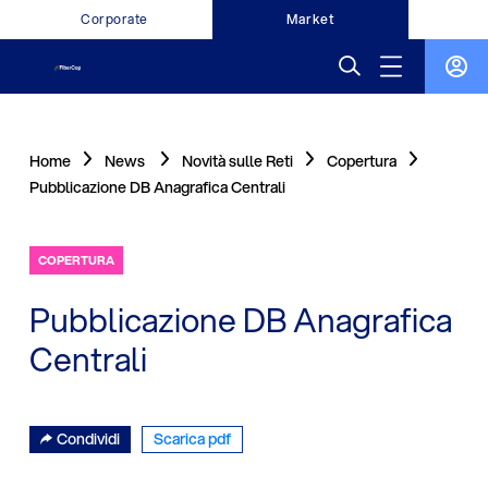
Corporate
Market
Home
News
Novità sulle Reti
Copertura
Pubblicazione DB Anagrafica Centrali
COPERTURA
Pubblicazione DB Anagrafica
Centrali
Condividi
Scarica pdf