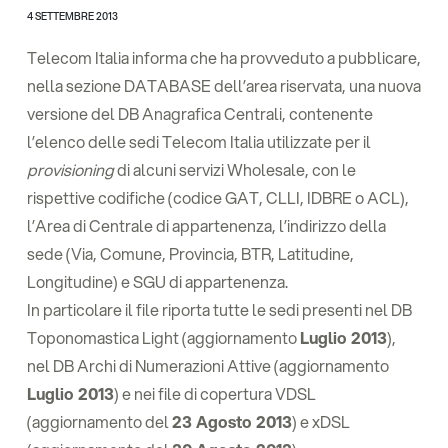
4 SETTEMBRE 2013
Telecom Italia informa che ha provveduto a pubblicare,
nella sezione DATABASE dell’area riservata, una nuova
versione del DB Anagrafica Centrali, contenente
l’elenco delle sedi Telecom Italia utilizzate per il
provisioning
di alcuni servizi Wholesale, con le
rispettive codifiche (codice GAT, CLLI, IDBRE o ACL),
l’Area di Centrale di appartenenza, l’indirizzo della
sede (Via, Comune, Provincia, BTR, Latitudine,
Longitudine) e SGU di appartenenza.
In particolare il file riporta tutte le sedi presenti nel DB
Toponomastica Light (aggiornamento
Luglio 2013
),
nel DB Archi di Numerazioni Attive (aggiornamento
Luglio 2013
) e nei file di copertura VDSL
(aggiornamento del
23 Agosto 2013
) e xDSL