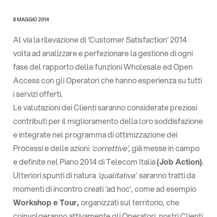
8 MAGGIO 2014
Al via la rilevazione di ‘Customer Satisfaction’ 2014
volta ad analizzare e perfezionare la gestione di ogni
fase del rapporto delle funzioni Wholesale ed Open
Access con gli Operatori che hanno esperienza su tutti
i servizi offerti.
Le valutazioni dei Clienti saranno considerate preziosi
contributi per il miglioramento della loro soddisfazione
e integrate nel programma di ottimizzazione dei
Processi e delle azioni
‘correttive’,
già messe in campo
e definite nel Piano 2014 di Telecom Italia
(Job Action)
.
Ulteriori spunti di natura
‘qualitativa’
saranno tratti da
momenti di incontro creati ‘ad hoc’, come ad esempio
Workshop e Tour,
organizzati sul territorio, che
coinvolgeranno attivamente gli Operatori, nostri Clienti