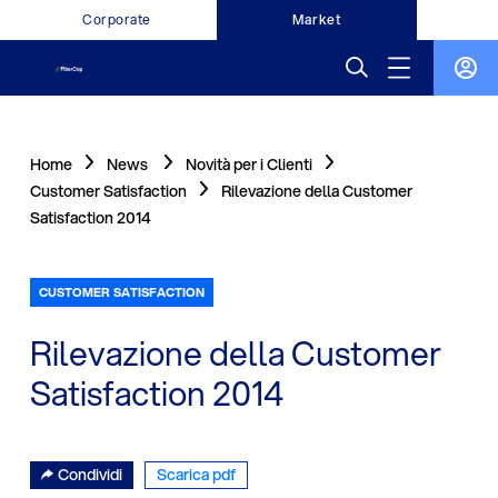
Corporate
Market
Home
News
Novità per i Clienti
Customer Satisfaction
Rilevazione della Customer
Satisfaction 2014
CUSTOMER SATISFACTION
Rilevazione della Customer
Satisfaction 2014
Condividi
Scarica pdf