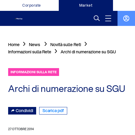
Corporate
Market
Home
News
Novità sulle Reti
Informazioni sulla Rete
Archi di numerazione su SGU
INFORMAZIONI SULLA RETE
Archi di numerazione su SGU
Condividi
Scarica pdf
27 OTTOBRE 2014