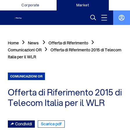
Corporate
Market
Home
News
Offerta di Riferimento
Comunicazioni OR
Offerta di Riferimento 2015 di Telecom
Italia per il WLR
COMUNICAZIONI OR
Offerta di Riferimento 2015 di
Telecom Italia per il WLR
Condividi
Scarica pdf