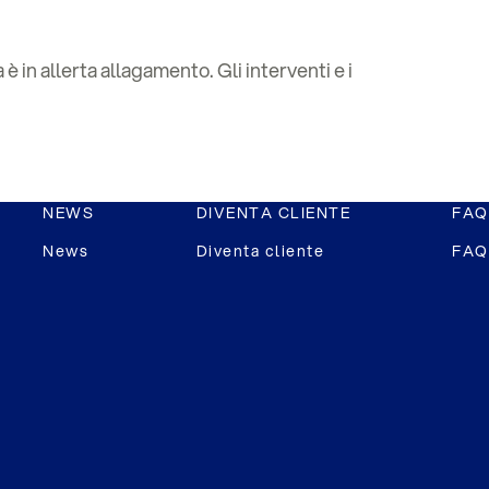
è in allerta allagamento. Gli interventi e i
NEWS
DIVENTA CLIENTE
FAQ
News
Diventa cliente
FAQ