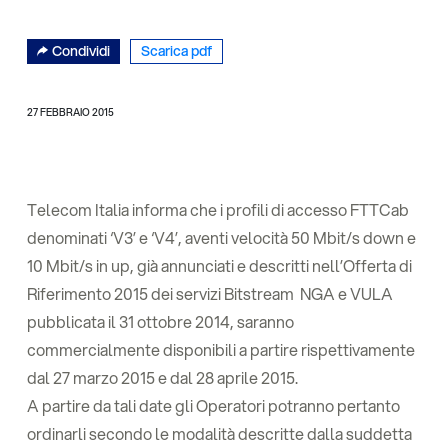
Condividi
Scarica pdf
27 FEBBRAIO 2015
Telecom Italia informa che i profili di accesso FTTCab
denominati ‘V3’ e ‘V4’, aventi velocità 50 Mbit/s down e
10 Mbit/s in up, già annunciati e descritti nell’Offerta di
Riferimento 2015 dei servizi Bitstream NGA e VULA
pubblicata il 31 ottobre 2014, saranno
commercialmente disponibili a partire rispettivamente
dal 27 marzo 2015 e dal 28 aprile 2015.
A partire da tali date gli Operatori potranno pertanto
ordinarli secondo le modalità descritte dalla suddetta