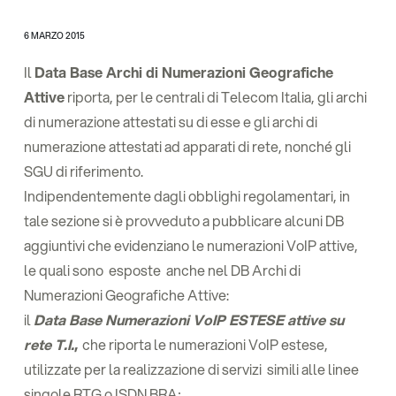
6 MARZO 2015
Il
Data Base Archi di Numerazioni Geografiche
Attive
riporta, per le centrali di Telecom Italia, gli archi
di numerazione attestati su di esse e gli archi di
numerazione attestati ad apparati di rete, nonché gli
SGU di riferimento.
Indipendentemente dagli obblighi regolamentari, in
tale sezione si è provveduto a pubblicare alcuni DB
aggiuntivi che evidenziano le numerazioni VoIP attive,
le quali sono esposte anche nel DB Archi di
Numerazioni Geografiche Attive:
il
Data Base Numerazioni VoIP ESTESE attive su
rete T.I.
,
che riporta le numerazioni VoIP estese,
utilizzate per la realizzazione di servizi simili alle linee
singole RTG o ISDN BRA;