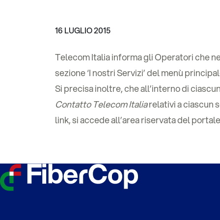
16 LUGLIO 2015
Telecom Italia informa gli Operatori che n
sezione ‘I nostri Servizi’ del menù principal
Si precisa inoltre, che all’interno di ciasc
Contatto Telecom Italia
relativi a ciascun 
link, si accede all’area riservata del porta