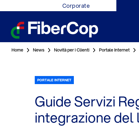
Corporate
Home
News
Novità per i Clienti
Portale Internet
PORTALE INTERNET
Guide Servizi Re
integrazione del l