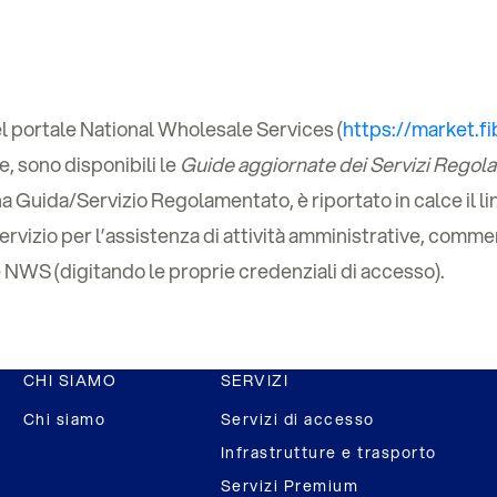
el portale National Wholesale Services (
https://market.f
e, sono disponibili le
Guide aggiornate dei Servizi Regol
una Guida/Servizio Regolamentato, è riportato in calce il li
servizio per l’assistenza di attività amministrative, comme
le NWS (digitando le proprie credenziali di accesso).
CHI SIAMO
SERVIZI
Chi siamo
Servizi di accesso
Infrastrutture e trasporto
Servizi Premium