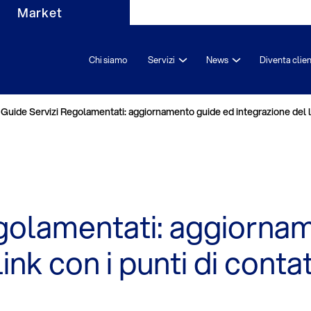
Market
Chi siamo
Servizi
News
Diventa clie
Guide Servizi Regolamentati: aggiornamento guide ed integrazione del li
golamentati: aggiorna
ink con i punti di conta