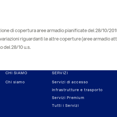
ione di copertura aree armadio pianificate del 28/10/2015
riazioni riguardanti le altre coperture (aree armadio attive
o del 28/10 u.s.
CHI SIAMO
SERVIZI
Chi siamo
Servizi di accesso
Infrastrutture e trasporto
Servizi Premium
Tutti i Servizi