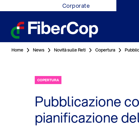
Corporate
Home
News
Novità sulle Reti
Copertura
Pubblic
COPERTURA
Pubblicazione co
pianificazione de