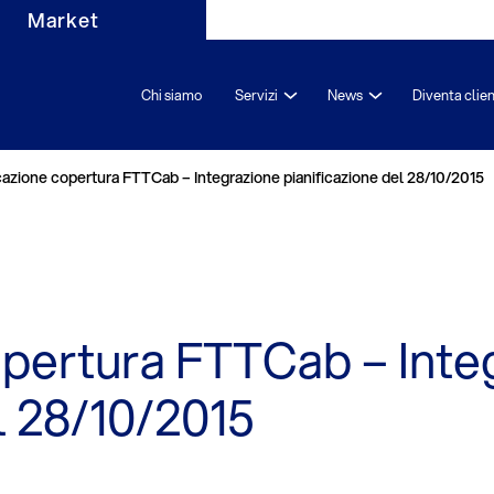
Market
Chi siamo
Servizi
News
Diventa clie
azione copertura FTTCab – Integrazione pianificazione del 28/10/2015
pertura FTTCab – Inte
l 28/10/2015