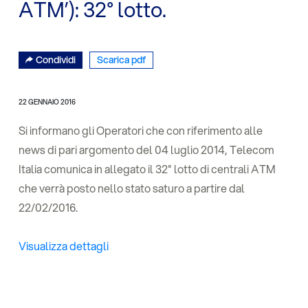
ATM’): 32° lotto.
Condividi
Scarica pdf
22 GENNAIO 2016
Si informano gli Operatori che con riferimento alle
news di pari argomento del 04 luglio 2014, Telecom
Italia comunica in allegato il 32° lotto di centrali ATM
che verrà posto nello stato saturo a partire dal
22/02/2016.
Visualizza dettagli