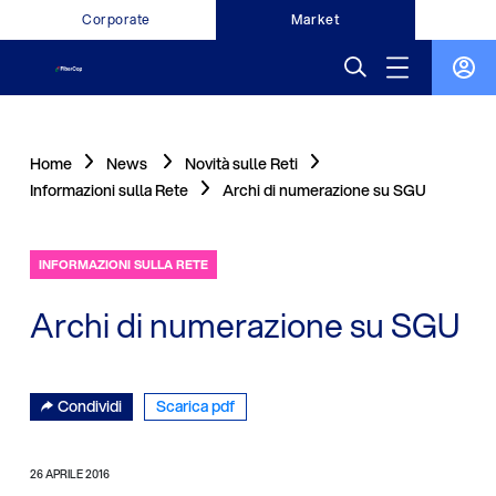
Corporate
Market
Home
News
Novità sulle Reti
Informazioni sulla Rete
Archi di numerazione su SGU
INFORMAZIONI SULLA RETE
Archi di numerazione su SGU
Condividi
Scarica pdf
26 APRILE 2016