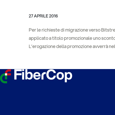
27 APRILE 2016
Per le richieste di migrazione verso Bits
applicato a titolo promozionale uno scont
L’erogazione della promozione avverrà nel