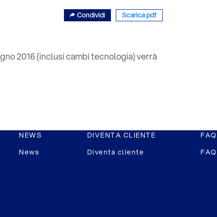
Condividi
Scarica pdf
gno 2016 (inclusi cambi tecnologia) verrà
NEWS
DIVENTA CLIENTE
FAQ
News
Diventa cliente
FAQ