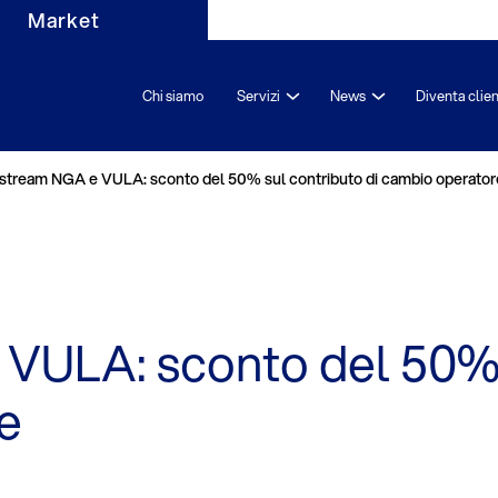
Market
Chi siamo
Servizi
News
Diventa clie
tstream NGA e VULA: sconto del 50% sul contributo di cambio operator
VULA: sconto del 50% s
e