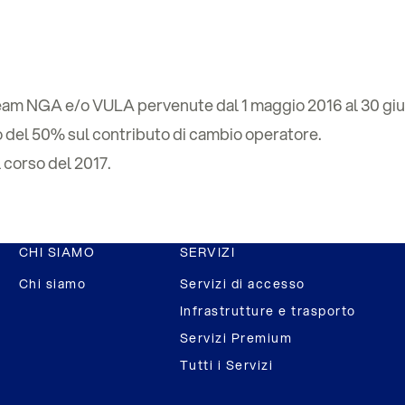
tream NGA e/o VULA pervenute dal 1 maggio 2016 al 30 giu
o del 50% sul contributo di cambio operatore.
 corso del 2017.
CHI SIAMO
SERVIZI
Chi siamo
Servizi di accesso
Infrastrutture e trasporto
Servizi Premium
Tutti i Servizi