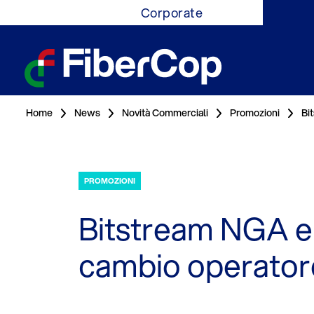
Corporate
Home
News
Novità Commerciali
Promozioni
Bi
PROMOZIONI
Bitstream NGA e 
cambio operator