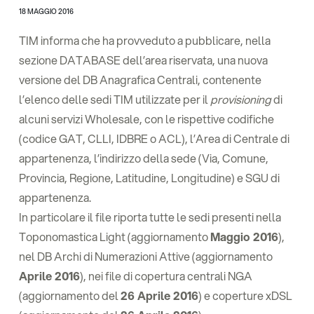
18 MAGGIO 2016
TIM informa che ha provveduto a pubblicare, nella
sezione DATABASE dell’area riservata, una nuova
versione del DB Anagrafica Centrali, contenente
l’elenco delle sedi TIM utilizzate per il
provisioning
di
alcuni servizi Wholesale, con le rispettive codifiche
(codice GAT, CLLI, IDBRE o ACL), l’Area di Centrale di
appartenenza, l’indirizzo della sede (Via, Comune,
Provincia, Regione, Latitudine, Longitudine) e SGU di
appartenenza.
In particolare il file riporta tutte le sedi presenti nella
Toponomastica Light (aggiornamento
Maggio 2016
),
nel DB Archi di Numerazioni Attive (aggiornamento
Aprile 2016
), nei file di copertura centrali NGA
(aggiornamento del
26 Aprile 2016
) e coperture xDSL