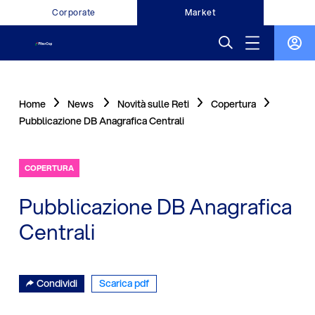
Corporate
Market
Home
News
Novità sulle Reti
Copertura
Pubblicazione DB Anagrafica Centrali
COPERTURA
Pubblicazione DB Anagrafica
Centrali
Condividi
Scarica pdf