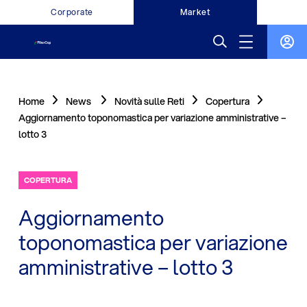
Corporate
Market
Home
News
Novità sulle Reti
Copertura
Aggiornamento toponomastica per variazione amministrative –
lotto 3
COPERTURA
Aggiornamento
toponomastica per variazione
amministrative – lotto 3