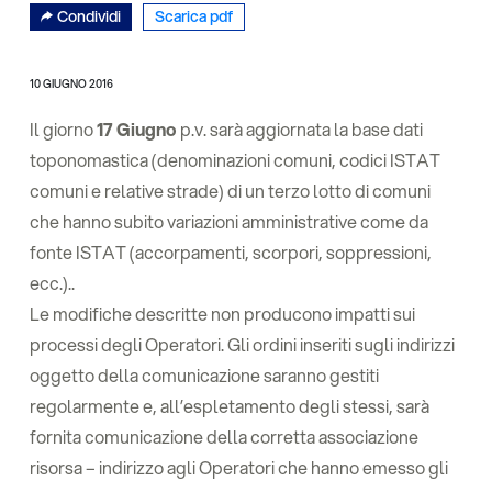
Condividi
Scarica pdf
10 GIUGNO 2016
Il giorno
17 Giugno
p.v. sarà aggiornata la base dati
toponomastica (denominazioni comuni, codici ISTAT
comuni e relative strade) di un terzo lotto di comuni
che hanno subito variazioni amministrative come da
fonte ISTAT (accorpamenti, scorpori, soppressioni,
ecc.)..
Le modifiche descritte non producono impatti sui
processi degli Operatori. Gli ordini inseriti sugli indirizzi
oggetto della comunicazione saranno gestiti
regolarmente e, all’espletamento degli stessi, sarà
fornita comunicazione della corretta associazione
risorsa – indirizzo agli Operatori che hanno emesso gli