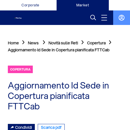
Corporate
Market
Home
News
Novità sulle Reti
Copertura
Aggiornamento Id Sede in Copertura pianificata FTTCab
COPERTURA
Aggiornamento Id Sede in
Copertura pianificata
FTTCab
Condividi
Scarica pdf