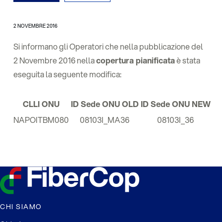
2 NOVEMBRE 2016
Si informano gli Operatori che nella pubblicazione del
2 Novembre 2016 nella
copertura pianificata
è stata
eseguita la seguente modifica:
CLLI ONU
ID Sede ONU OLD
ID Sede ONU NEW
NAPOITBM080
08103I_MA36
08103I_36
CHI SIAMO