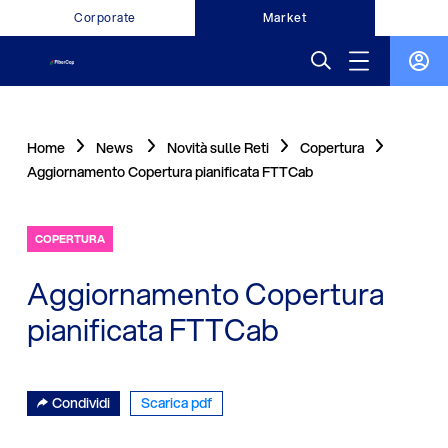
Corporate
Market
Home
News
Novità sulle Reti
Copertura
Aggiornamento Copertura pianificata FTTCab
COPERTURA
Aggiornamento Copertura
pianificata FTTCab
Condividi
Scarica pdf