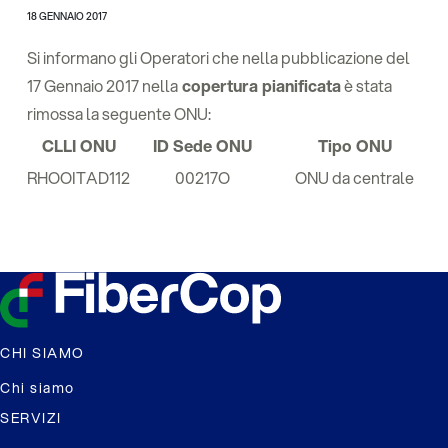
18 GENNAIO 2017
Si informano gli Operatori che nella pubblicazione del
17 Gennaio 2017 nella
copertura pianificata
è stata
rimossa la seguente ONU:
CLLI ONU
ID Sede ONU
Tipo ONU
RHOOITAD112
00217O
ONU da centrale
CHI SIAMO
Chi siamo
SERVIZI