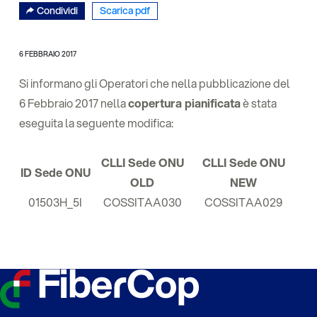
Condividi
Scarica pdf
6 FEBBRAIO 2017
Si informano gli Operatori che nella pubblicazione del
6 Febbraio 2017 nella
copertura pianificata
è stata
eseguita la seguente modifica:
CLLI Sede ONU
CLLI Sede ONU
ID Sede ONU
OLD
NEW
01503H_5I
COSSITAA030
COSSITAA029