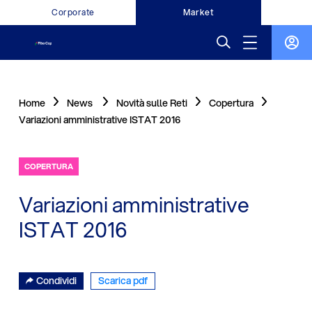
Corporate
Market
Home
News
Novità sulle Reti
Copertura
Variazioni amministrative ISTAT 2016
COPERTURA
Variazioni amministrative
ISTAT 2016
Condividi
Scarica pdf