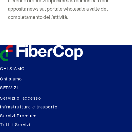
L’elenco dei nuovi toponimi sarà comunicato con
apposita news sul portale wholesale a valle del
completamento dell’attività.
CHI SIAMO
Chi siamo
SERVIZI
Servizi di accesso
Infrastrutture e trasporto
Servizi Premium
Tutti i Servizi