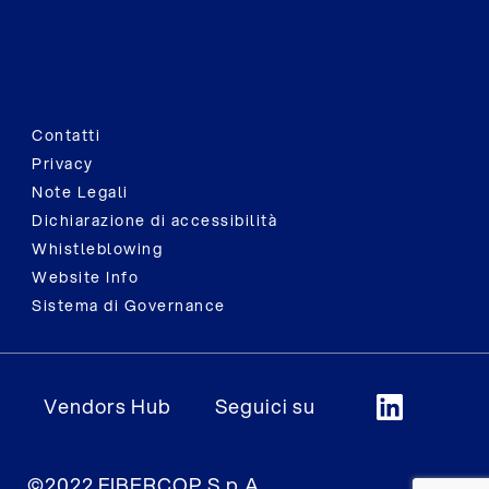
Contatti
Privacy
Note Legali
Dichiarazione di accessibilità
Whistleblowing
Website Info
Sistema di Governance
Vendors Hub
Seguici su
©2022 FIBERCOP S.p.A.